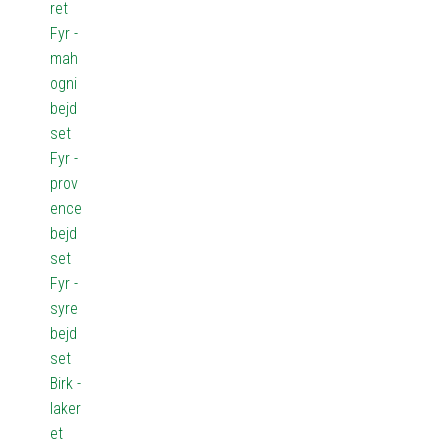
ret
Fyr -
mah
ogni
bejd
set
Fyr -
prov
ence
bejd
set
Fyr -
syre
bejd
set
Birk -
laker
et