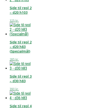
Side til reol 2
– d20 h103
325
kr.
Side til reol 2
– d20 h83
(Specialmål)
285
kr.
Side til reol 3
– d30 h83
390
kr.
Side til reol 4