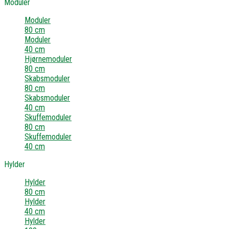
Moduler
Moduler
80 cm
Moduler
40 cm
Hjørnemoduler
80 cm
Skabsmoduler
80 cm
Skabsmoduler
40 cm
Skuffemoduler
80 cm
Skuffemoduler
40 cm
Hylder
Hylder
80 cm
Hylder
40 cm
Hylder