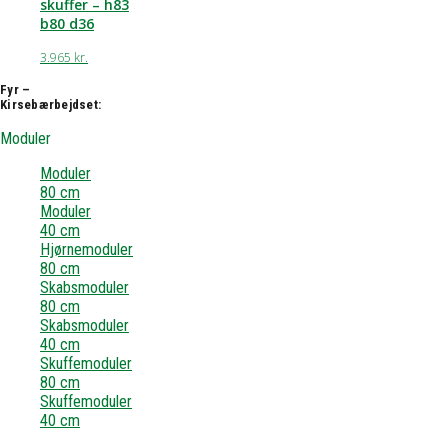
skuffer – h83
b80 d36
3.965
kr.
Fyr –
Kirsebærbejdset:
Moduler
Moduler
80 cm
Moduler
40 cm
Hjørnemoduler
80 cm
Skabsmoduler
80 cm
Skabsmoduler
40 cm
Skuffemoduler
80 cm
Skuffemoduler
40 cm