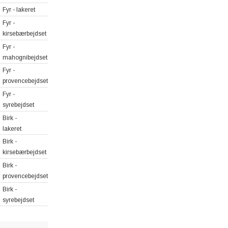
Fyr - lakeret
Fyr -
kirsebærbejdset
Fyr -
mahognibejdset
Fyr -
provencebejdset
Fyr -
syrebejdset
Birk -
lakeret
Birk -
kirsebærbejdset
Birk -
provencebejdset
Birk -
syrebejdset