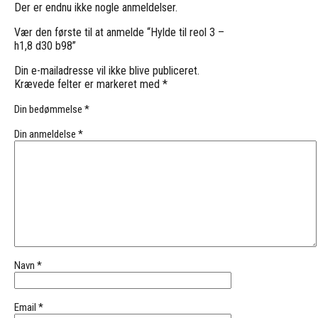
Der er endnu ikke nogle anmeldelser.
Vær den første til at anmelde “Hylde til reol 3 –
h1,8 d30 b98”
Din e-mailadresse vil ikke blive publiceret.
Krævede felter er markeret med
*
Din bedømmelse
*
Din anmeldelse
*
Navn
*
Email
*