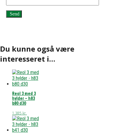
Du kunne også være
interesseret i…
Reol 3 med 3
hylder – h83
b80 d30
1.385
kr.