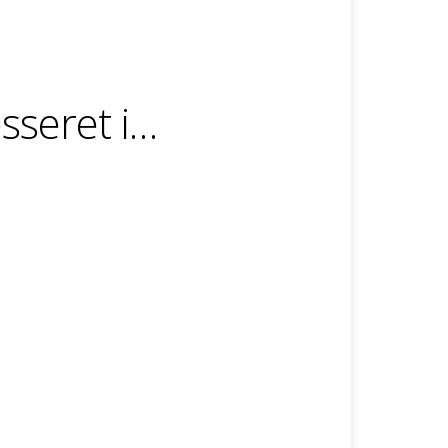
sseret i…