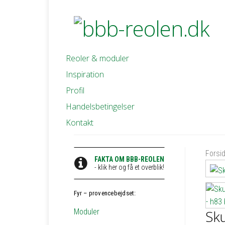
Reoler & moduler
Inspiration
Profil
Handelsbetingelser
Kontakt
Forsi
FAKTA OM BBB-REOLEN
- klik her og få et overblik!
Fyr – provencebejdset:
Moduler
Sku