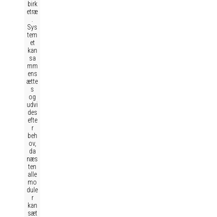
birk
etræ
.
Sys
tem
et
kan
sa
mm
ens
ætte
s
og
udvi
des
efte
r
beh
ov,
da
næs
ten
alle
mo
dule
r
kan
sæt