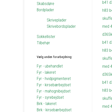
Skabsdøre
Bordplader
Skriveplader
Skrivebordsplader
Sokkellister
Tilbehør
Vælg anden forarbejdning:
Fyr - ubehandlet
Fyr - lakeret
Fyr - hvidpigmenteret
Fyr - kirsebærbejdset
Fyr - mahognibejdset
Fyr - syrebejdset
Birk - lakeret
Birk - kirsebærbejdset