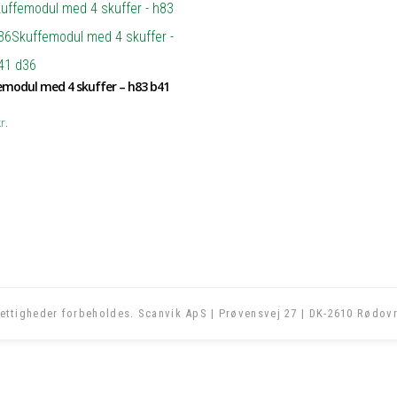
modul med 4 skuffer – h83 b41
r.
ettigheder forbeholdes. Scanvik ApS | Prøvensvej 27 | DK-2610 Rødovr