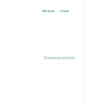
Min konto
0 varer
Download prisliste