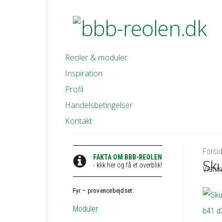
Reoler & moduler
Inspiration
Profil
Handelsbetingelser
Kontakt
Forsi
FAKTA OM BBB-REOLEN
Sk
- klik her og få et overblik!
Visnin
Fyr – provencebejdset:
Moduler