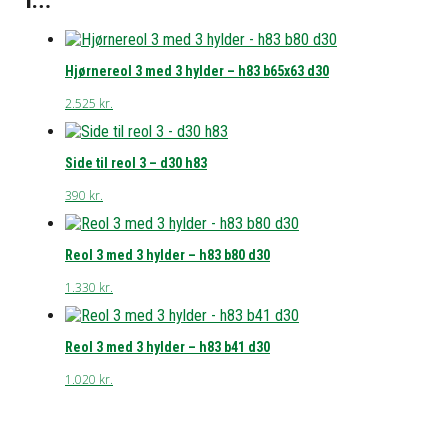
Hjørnereol 3 med 3 hylder – h83 b65x63 d30
2.525
kr.
Side til reol 3 – d30 h83
390
kr.
Reol 3 med 3 hylder – h83 b80 d30
1.330
kr.
Reol 3 med 3 hylder – h83 b41 d30
1.020
kr.