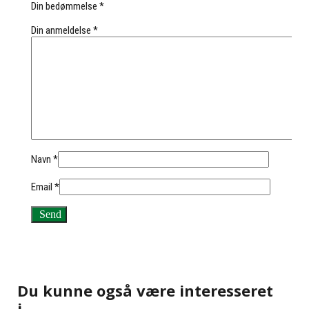
Din bedømmelse
*
Din anmeldelse
*
Navn
*
Email
*
Du kunne også være interesseret
i…