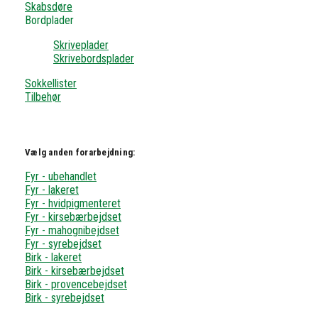
Skabsdøre
Bordplader
Skriveplader
Skrivebordsplader
Sokkellister
Tilbehør
Vælg anden forarbejdning:
Fyr - ubehandlet
Fyr - lakeret
Fyr - hvidpigmenteret
Fyr - kirsebærbejdset
Fyr - mahognibejdset
Fyr - syrebejdset
Birk - lakeret
Birk - kirsebærbejdset
Birk - provencebejdset
Birk - syrebejdset