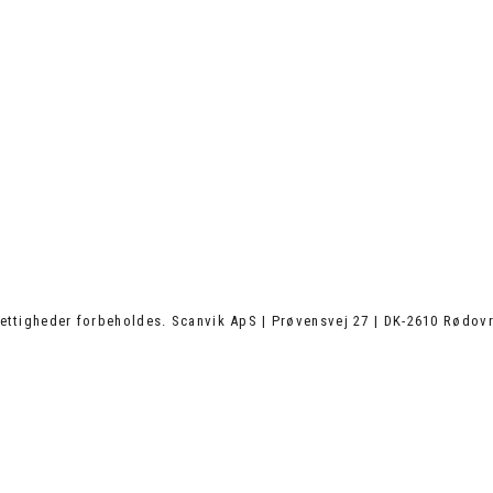
ettigheder forbeholdes. Scanvik ApS | Prøvensvej 27 | DK-2610 Rødovr