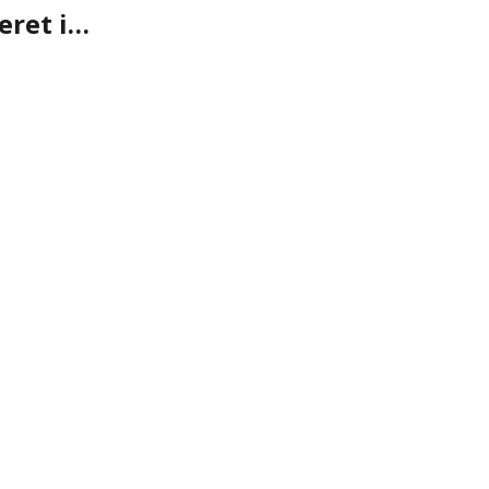
eret i…