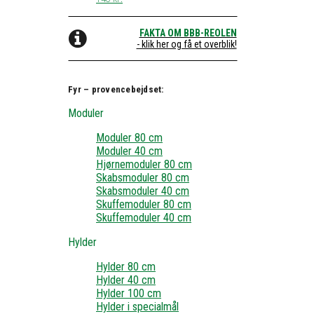
FAKTA OM BBB-REOLEN
- klik her og få et overblik!
Fyr – provencebejdset:
Moduler
Moduler 80 cm
Moduler 40 cm
Hjørnemoduler 80 cm
Skabsmoduler 80 cm
Skabsmoduler 40 cm
Skuffemoduler 80 cm
Skuffemoduler 40 cm
Hylder
Hylder 80 cm
Hylder 40 cm
Hylder 100 cm
Hylder i specialmål