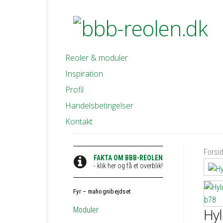
Reoler & moduler
Inspiration
Profil
Handelsbetingelser
Kontakt
Forsi
FAKTA OM BBB-REOLEN
- klik her og få et overblik!
Fyr – mahognibejdset
Moduler
Hyl