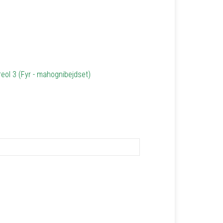
 reol 3 (Fyr - mahognibejdset)