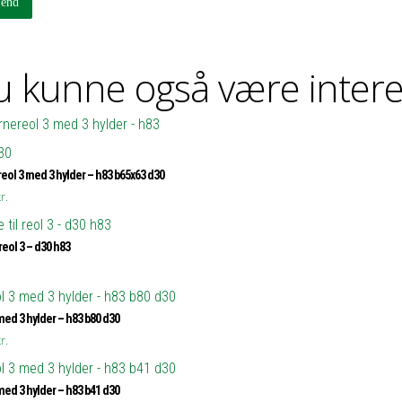
 kunne også være intere
eol 3 med 3 hylder – h83 b65x63 d30
r.
 reol 3 – d30 h83
med 3 hylder – h83 b80 d30
r.
med 3 hylder – h83 b41 d30