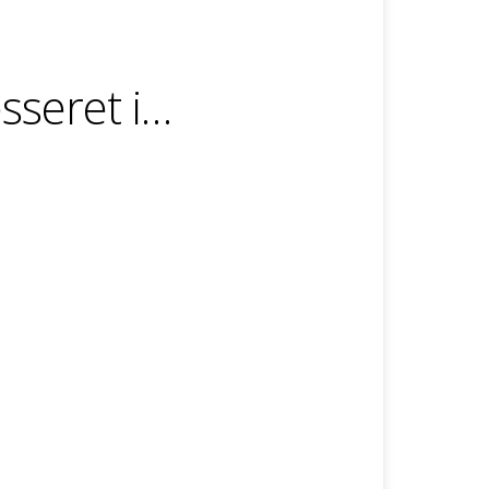
sseret i…