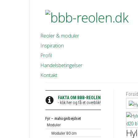
Reoler & moduler
Inspiration
Profil
Handelsbetingelser
Kontakt
Forsi
FAKTA OM BBB-REOLEN
- klik her og få et overblik!
Fyr – mahognibejdset
Moduler
Hyl
Moduler 80 cm