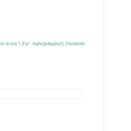
r til reol 1 (Fyr - mahognibejdset)
,
Elementer