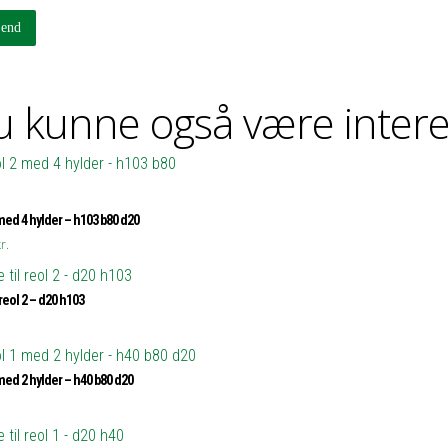
 kunne også være intere
med 4 hylder – h103 b80 d20
r.
 reol 2 – d20 h103
med 2 hylder – h40 b80 d20