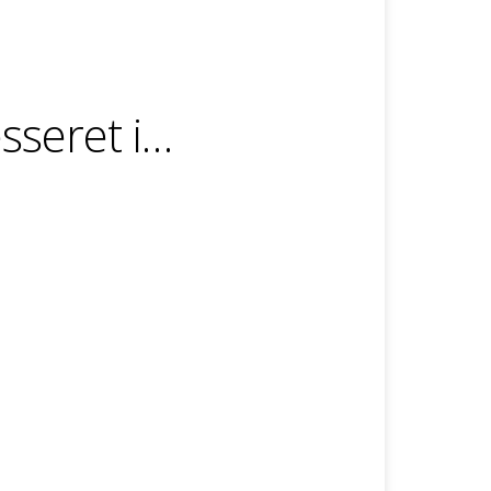
sseret i…