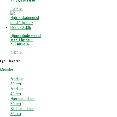
– h69,5 b41 d36
2.005
kr.
Hjørneskabsmodul
med 1 hylde –
h83 b80 d36
2.470
kr.
Fyr – lakeret:
Moduler
Moduler
80 cm
Moduler
40 cm
Hjørnemoduler
80 cm
Skabsmoduler
80 cm