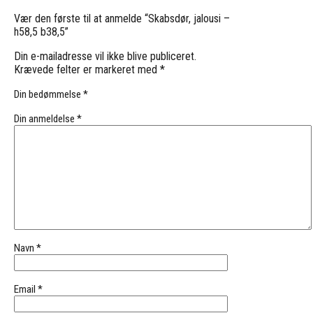
Vær den første til at anmelde “Skabsdør, jalousi –
h58,5 b38,5”
Din e-mailadresse vil ikke blive publiceret.
Krævede felter er markeret med
*
Din bedømmelse
*
Din anmeldelse
*
Navn
*
Email
*