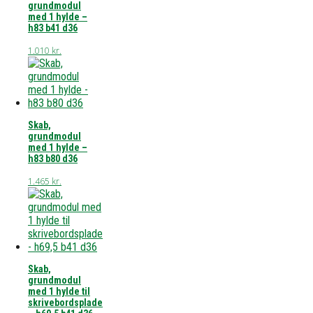
grundmodul
med 1 hylde –
h83 b41 d36
1.010
kr.
Skab,
grundmodul
med 1 hylde –
h83 b80 d36
1.465
kr.
Skab,
grundmodul
med 1 hylde til
skrivebordsplade