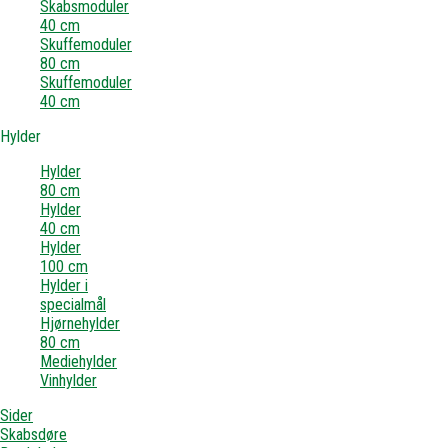
Skabsmoduler
40 cm
Skuffemoduler
80 cm
Skuffemoduler
40 cm
Hylder
Hylder
80 cm
Hylder
40 cm
Hylder
100 cm
Hylder i
specialmål
Hjørnehylder
80 cm
Mediehylder
Vinhylder
Sider
Skabsdøre