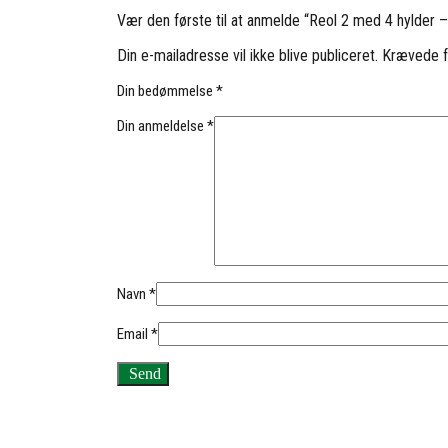
Vær den første til at anmelde “Reol 2 med 4 hylder 
Din e-mailadresse vil ikke blive publiceret.
Krævede f
Din bedømmelse
*
Din anmeldelse
*
Navn
*
Email
*