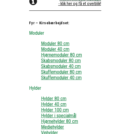
- klik her og få et overblik!
Fyr – Kirsebærbejdset:
Moduler
Moduler 80 cm
Moduler 40 cm
Hjørnemoduler 80 cm
Skabsmoduler 80 cm
Skabsmoduler 40 cm
Skuffemoduler 80 cm
Skuffemoduler 40 cm
Hylder
Hylder 80 cm
Hylder 40 cm
Hylder 100 cm
Hylder i specialmål
Hjørnehylder 80 cm
Mediehylder
Vinhylder