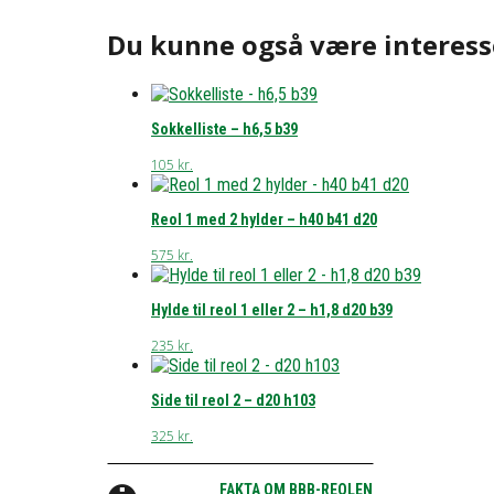
Du kunne også være interess
Sokkelliste – h6,5 b39
105
kr.
Reol 1 med 2 hylder – h40 b41 d20
575
kr.
Hylde til reol 1 eller 2 – h1,8 d20 b39
235
kr.
Side til reol 2 – d20 h103
325
kr.
FAKTA OM BBB-REOLEN