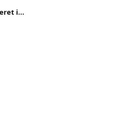
eret i…