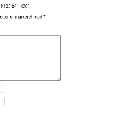
– h103 b41 d20”
elter er markeret med
*