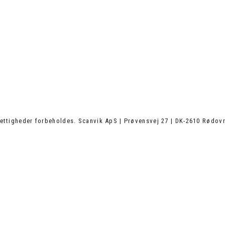
ettigheder forbeholdes. Scanvik ApS | Prøvensvej 27 | DK-2610 Rødovr