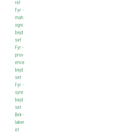
ret
Fyr -
mah
ogni
bejd
set
Fyr -
prov
ence
bejd
set
Fyr -
syre
bejd
set
Birk -
laker
et