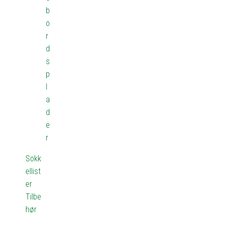
b
o
r
d
s
p
l
a
d
e
r
Sokk
ellist
er
Tilbe
hør