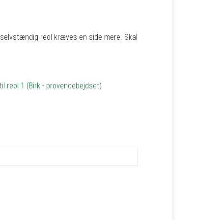
et, selvstændig reol kræves en side mere. Skal
il reol 1 (Birk - provencebejdset)