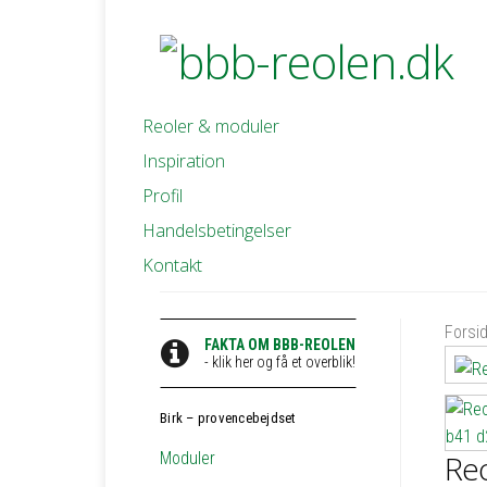
Reoler & moduler
Inspiration
Profil
Handelsbetingelser
Kontakt
Forsi
FAKTA OM BBB-REOLEN
- klik her og få et overblik!
Birk – provencebejdset
Moduler
Reo