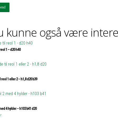
 kunne også være intere
 reol 1 – d20 h40
l reol 1 eller 2 – h1,8 d20 b39
med 4 hylder – h103 b41 d20
r.