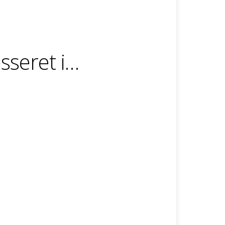
sseret i…