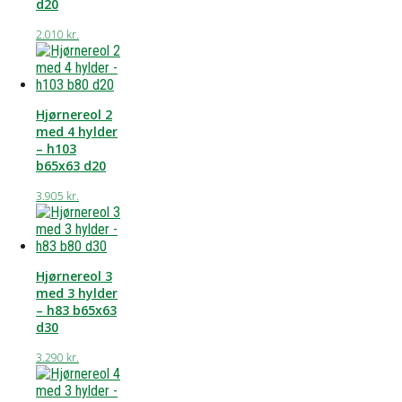
d20
2.010
kr.
Hjørnereol 2
med 4 hylder
– h103
b65x63 d20
3.905
kr.
Hjørnereol 3
med 3 hylder
– h83 b65x63
d30
3.290
kr.