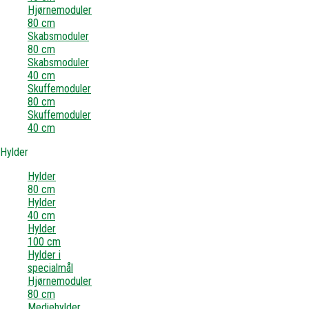
Hjørnemoduler
80 cm
Skabsmoduler
80 cm
Skabsmoduler
40 cm
Skuffemoduler
80 cm
Skuffemoduler
40 cm
Hylder
Hylder
80 cm
Hylder
40 cm
Hylder
100 cm
Hylder i
specialmål
Hjørnemoduler
80 cm
Mediehylder