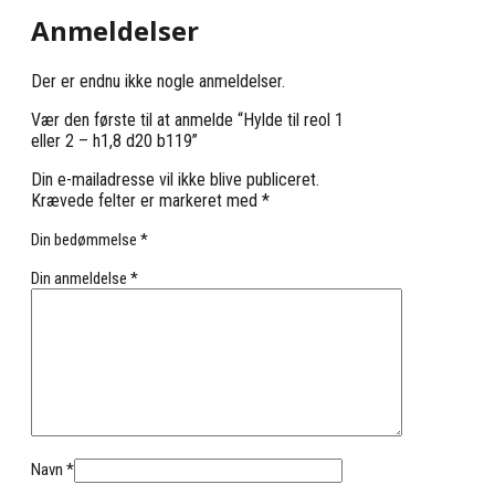
Anmeldelser
Der er endnu ikke nogle anmeldelser.
Vær den første til at anmelde “Hylde til reol 1
eller 2 – h1,8 d20 b119”
Din e-mailadresse vil ikke blive publiceret.
Krævede felter er markeret med
*
Din bedømmelse
*
Din anmeldelse
*
Navn
*