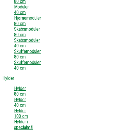
80 cm
Moduler
40 cm
Hjørnemoduler
80 cm
Skabsmoduler
80 cm
Skabsmoduler
40 cm
Skuffemoduler
80 cm
Skuffemoduler
40 cm
Hylder
Hylder
80 cm
Hylder
40 cm
Hylder
100 cm
Hylder i
specialmål