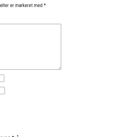
elter er markeret med
*