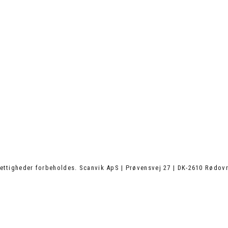
ettigheder forbeholdes. Scanvik ApS | Prøvensvej 27 | DK-2610 Rødovr