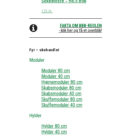
Sokkelliste – h6,5 b98
125
kr.
FAKTA OM BBB-REOLEN
- klik her og få et overblik!
Fyr – ubehandlet
Moduler
Moduler 80 cm
Moduler 40 cm
Hjørnemoduler 80 cm
Skabsmoduler 80 cm
Skabsmoduler 40 cm
Skuffemoduler 80 cm
Skuffemoduler 40 cm
Hylder
Hylder 80 cm
Hylder 40 cm