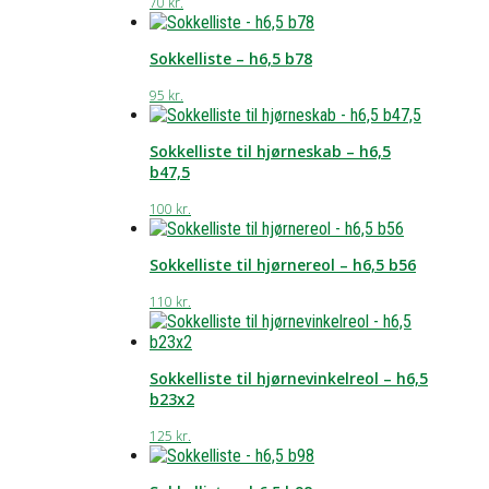
70
kr.
Sokkelliste – h6,5 b78
95
kr.
Sokkelliste til hjørneskab – h6,5
b47,5
100
kr.
Sokkelliste til hjørnereol – h6,5 b56
110
kr.
Sokkelliste til hjørnevinkelreol – h6,5
b23x2
125
kr.