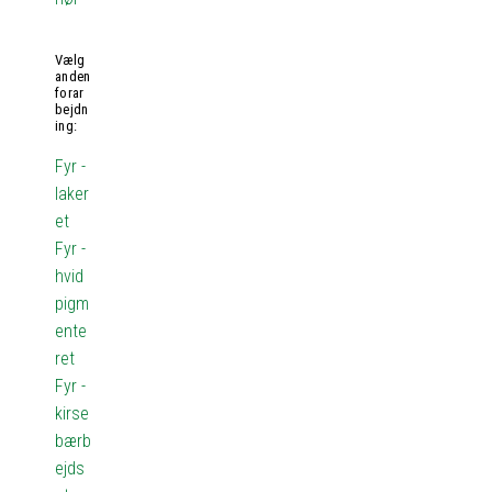
Vælg
anden
forar
bejdn
ing:
Fyr -
laker
et
Fyr -
hvid
pigm
ente
ret
Fyr -
kirse
bærb
ejds