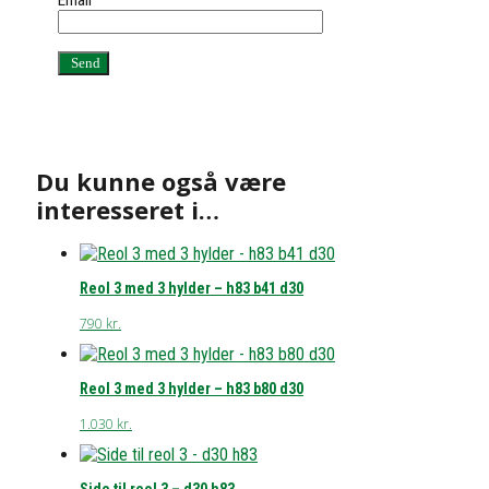
Du kunne også være
interesseret i…
Reol 3 med 3 hylder – h83 b41 d30
790
kr.
Reol 3 med 3 hylder – h83 b80 d30
1.030
kr.