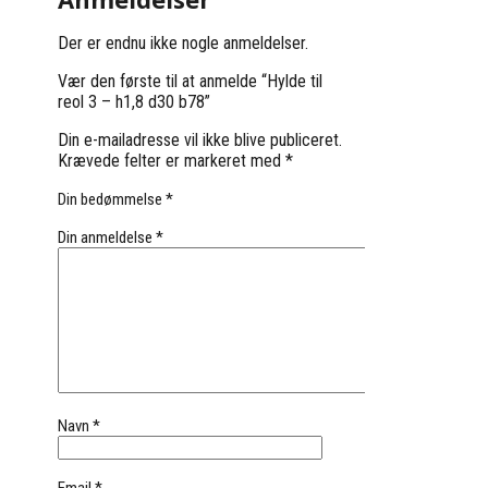
Der er endnu ikke nogle anmeldelser.
Vær den første til at anmelde “Hylde til
reol 3 – h1,8 d30 b78”
Din e-mailadresse vil ikke blive publiceret.
Krævede felter er markeret med
*
Din bedømmelse
*
Din anmeldelse
*
Navn
*
Email
*