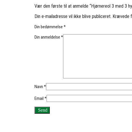
Vær den første til at anmelde “Hjørnereol 3 med 3 h
Din e-mailadresse vil ikke blive publiceret.
Krævede f
Din bedømmelse
*
Din anmeldelse
*
Navn
*
Email
*