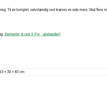
isering. Til en komplet, selvstændig reol kræves en side mere. Skal flere m
ag:
Elementer til reol 3 (Fyr - ubehandlet)
63 × 30 × 83 cm