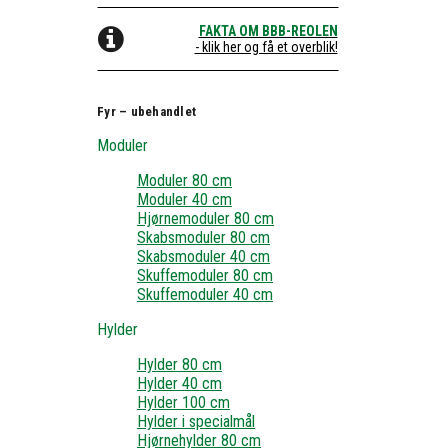
FAKTA OM BBB-REOLEN
- klik her og få et overblik!
Fyr – ubehandlet
Moduler
Moduler 80 cm
Moduler 40 cm
Hjørnemoduler 80 cm
Skabsmoduler 80 cm
Skabsmoduler 40 cm
Skuffemoduler 80 cm
Skuffemoduler 40 cm
Hylder
Hylder 80 cm
Hylder 40 cm
Hylder 100 cm
Hylder i specialmål
Hjørnehylder 80 cm