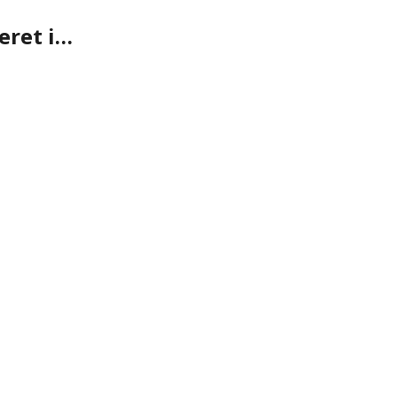
eret i…