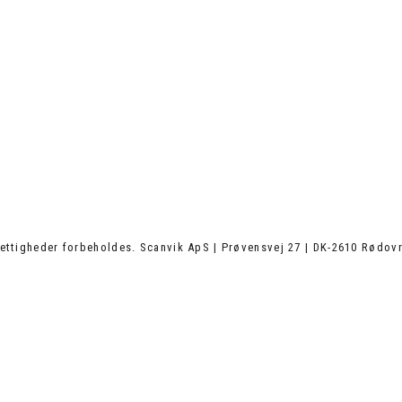
ettigheder forbeholdes. Scanvik ApS | Prøvensvej 27 | DK-2610 Rødovr