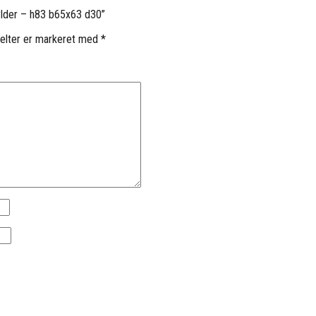
ylder – h83 b65x63 d30”
elter er markeret med
*