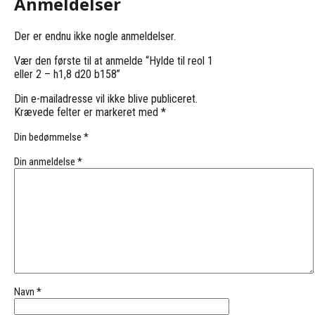
Anmeldelser
Der er endnu ikke nogle anmeldelser.
Vær den første til at anmelde “Hylde til reol 1
eller 2 – h1,8 d20 b158”
Din e-mailadresse vil ikke blive publiceret.
Krævede felter er markeret med
*
Din bedømmelse
*
Din anmeldelse
*
Navn
*