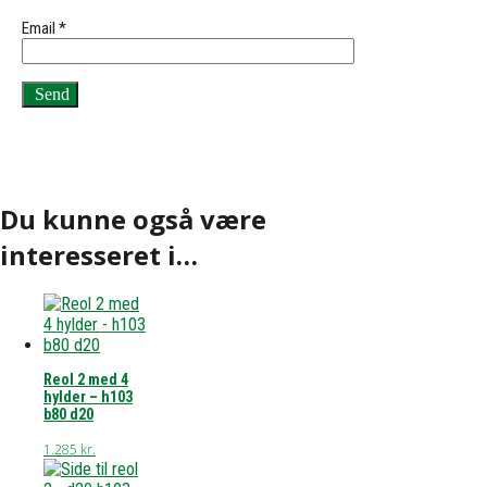
Email
*
Du kunne også være
interesseret i…
Reol 2 med 4
hylder – h103
b80 d20
1.285
kr.