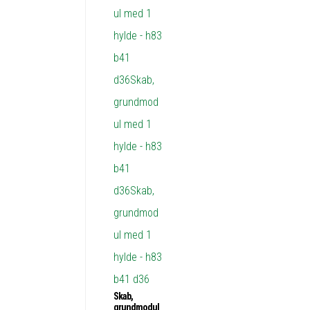
Skab,
grundmodul