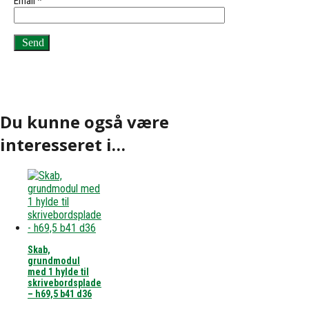
Email
*
Du kunne også være
interesseret i…
Skab,
grundmodul
med 1 hylde til
skrivebordsplade
– h69,5 b41 d36