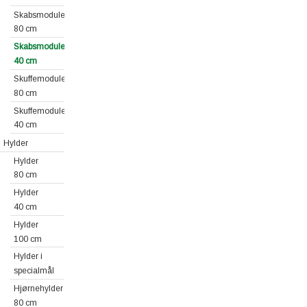
Skabsmoduler
80 cm
Skabsmoduler
40 cm
Skuffemoduler
80 cm
Skuffemoduler
40 cm
Hylder
Hylder
80 cm
Hylder
40 cm
Hylder
100 cm
Hylder i
specialmål
Hjørnehylder
80 cm