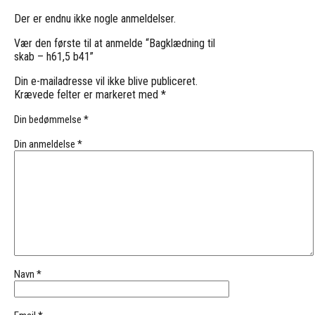
Der er endnu ikke nogle anmeldelser.
Vær den første til at anmelde “Bagklædning til
skab – h61,5 b41”
Din e-mailadresse vil ikke blive publiceret.
Krævede felter er markeret med
*
Din bedømmelse
*
Din anmeldelse
*
Navn
*