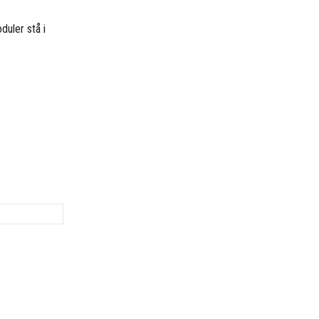
duler stå i