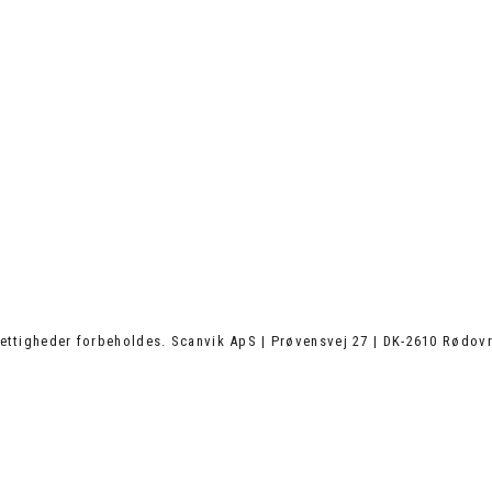
ettigheder forbeholdes. Scanvik ApS | Prøvensvej 27 | DK-2610 Rødovr