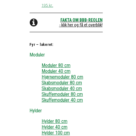
195
kr.
FAKTA OM BBB-REOLEN
- klik her og få et overblik!
Fyr – lakeret:
Moduler
Moduler 80 cm
Moduler 40 cm
Hjørnemoduler 80 cm
Skabsmoduler 80 cm
Skabsmoduler 40 cm
Skuffemoduler 80 cm
Skuffemoduler 40 cm
Hylder
Hylder 80 cm
Hylder 40 cm
Hylder 100 cm