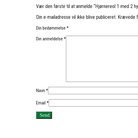
Vær den første til at anmelde “Hjørnereol 1 med 2 h
Din e-mailadresse vil ikke blive publiceret.
Krævede f
Din bedømmelse
*
Din anmeldelse
*
Navn
*
Email
*