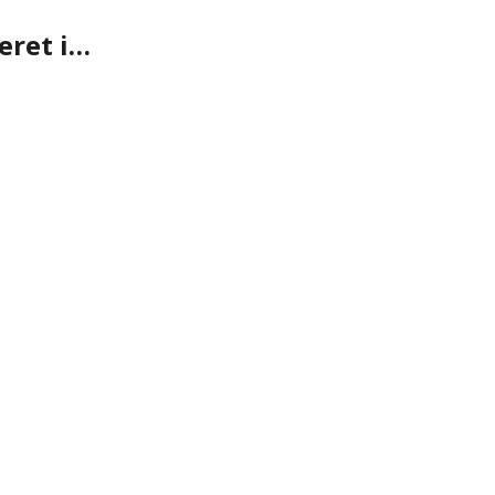
eret i…