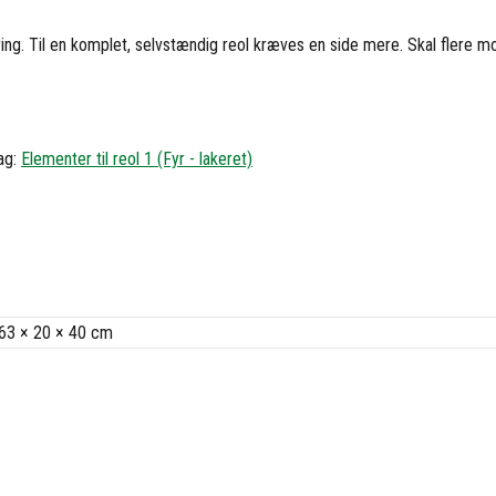
sering. Til en komplet, selvstændig reol kræves en side mere. Skal flere mo
ag:
Elementer til reol 1 (Fyr - lakeret)
63 × 20 × 40 cm