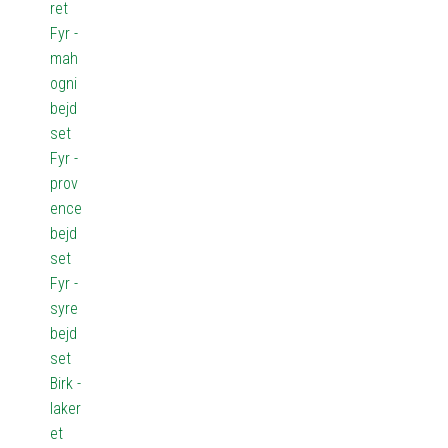
ret
Fyr -
mah
ogni
bejd
set
Fyr -
prov
ence
bejd
set
Fyr -
syre
bejd
set
Birk -
laker
et