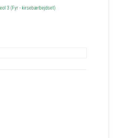
reol 3 (Fyr - kirsebærbejdset)