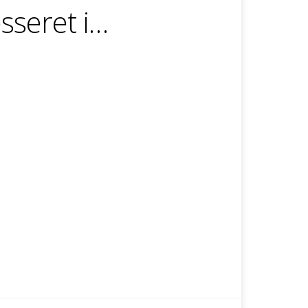
sseret i…