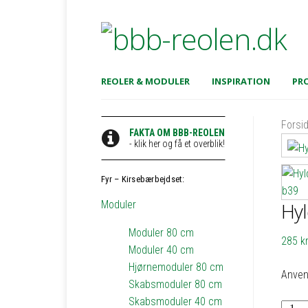
REOLER & MODULER
INSPIRATION
PRO
Forsi
FAKTA OM BBB-REOLEN
- klik her og få et overblik!
Fyr – Kirsebærbejdset:
Moduler
Hyl
Moduler 80 cm
285
kr
Moduler 40 cm
Hjørnemoduler 80 cm
Anven
Skabsmoduler 80 cm
Skabsmoduler 40 cm
Hylde