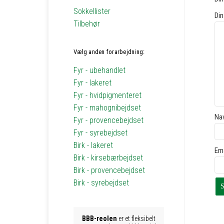
Sokkellister
Din
Tilbehør
Vælg anden forarbejdning:
Fyr - ubehandlet
Fyr - lakeret
Fyr - hvidpigmenteret
Fyr - mahognibejdset
Na
Fyr - provencebejdset
Fyr - syrebejdset
Birk - lakeret
Em
Birk - kirsebærbejdset
Birk - provencebejdset
Birk - syrebejdset
BBB-reolen
er et fleksibelt