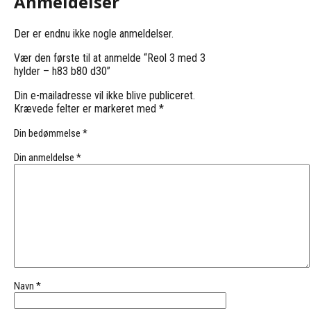
Anmeldelser
Der er endnu ikke nogle anmeldelser.
Vær den første til at anmelde “Reol 3 med 3
hylder – h83 b80 d30”
Din e-mailadresse vil ikke blive publiceret.
Krævede felter er markeret med
*
Din bedømmelse
*
Din anmeldelse
*
Navn
*