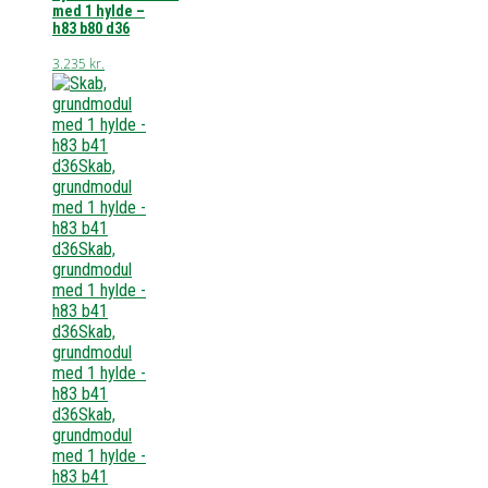
med 1 hylde –
h83 b80 d36
3.235
kr.