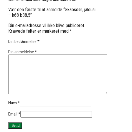
Vær den første til at anmelde “Skabsdør, jalousi
– h68 b38,5”
Din e-mailadresse vil ikke blive publiceret.
Krævede felter er markeret med
*
Din bedømmelse
*
Din anmeldelse
*
Navn
*
Email
*