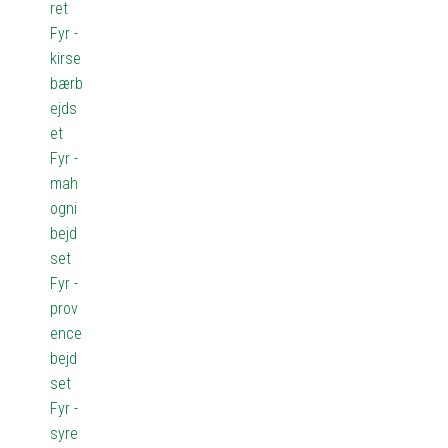
ret
Fyr -
kirse
bærb
ejds
et
Fyr -
mah
ogni
bejd
set
Fyr -
prov
ence
bejd
set
Fyr -
syre