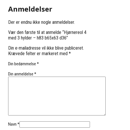
Anmeldelser
Der er endnu ikke nogle anmeldelser.
Vær den første til at anmelde “Hjørnereol 4
med 3 hylder – h83 b65x63 d36”
Din e-mailadresse vil ikke blive publiceret.
Krævede felter er markeret med
*
Din bedømmelse
*
Din anmeldelse
*
Navn
*