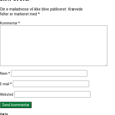
Din e-mailadresse vil ikke blive publiceret.
Krævede
felter er markeret med
*
Kommentar
*
Navn
*
E-mail
*
Websted
Vælg