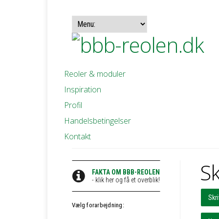
Reoler & moduler
Inspiration
Profil
Handelsbetingelser
Kontakt
Sk
FAKTA OM BBB-REOLEN
- klik her og få et overblik!
Skr
Vælg forarbejdning: