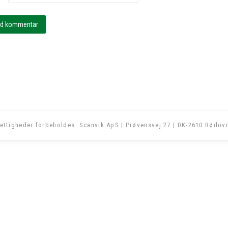
ettigheder forbeholdes. Scanvik ApS | Prøvensvej 27 | DK-2610 Rødovr