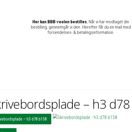
Her kan BBB-reolen bestilles.
Når vi har modtaget din
bestilling, gennemgår vi den. Herefter får du en mail med
forsendelses- & betalingsinformation.
rivebordsplade – h3 d78
ivebordsplade – h3 d78 b158