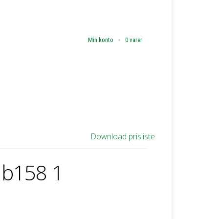
Min konto
0 varer
Download prisliste
 b158 1