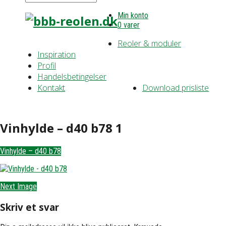
Min konto
0 varer
Reoler & moduler
Inspiration
Profil
Handelsbetingelser
Kontakt
Download prisliste
Vinhylde – d40 b78 1
Vinhylde – d40 b78
Next Image
Skriv et svar