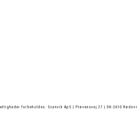
ettigheder forbeholdes. Scanvik ApS | Prøvensvej 27 | DK-2610 Rødovr