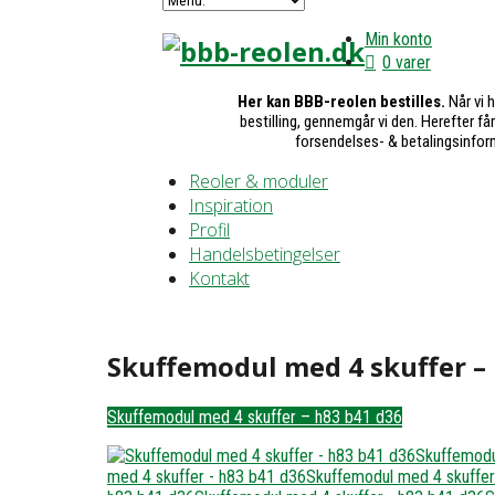
Min konto
0 varer
Her kan BBB-reolen bestilles.
Når vi 
bestilling, gennemgår vi den. Herefter få
forsendelses- & betalingsinfor
Reoler & moduler
Inspiration
Profil
Handelsbetingelser
Kontakt
Skuffemodul med 4 skuffer –
Skuffemodul med 4 skuffer – h83 b41 d36