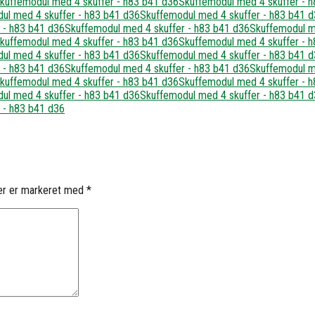
er er markeret med
*