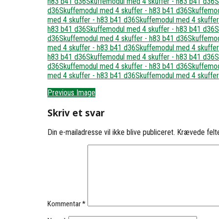
Previous Image
Skriv et svar
Din e-mailadresse vil ikke blive publiceret.
Krævede felt
Kommentar
*