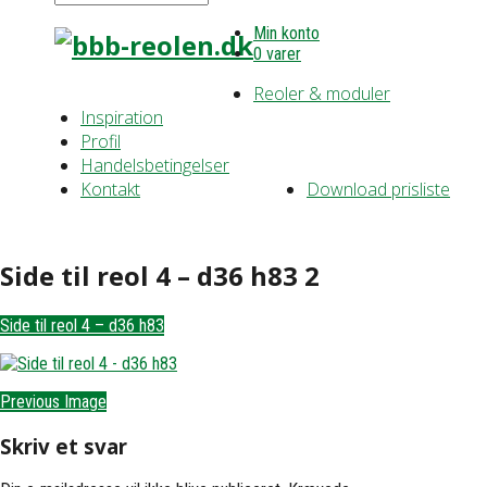
Min konto
0 varer
Reoler & moduler
Inspiration
Profil
Handelsbetingelser
Kontakt
Download prisliste
Side til reol 4 – d36 h83 2
Side til reol 4 – d36 h83
Previous Image
Skriv et svar