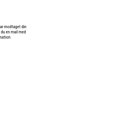
har modtaget din
r du en mail med
mation.