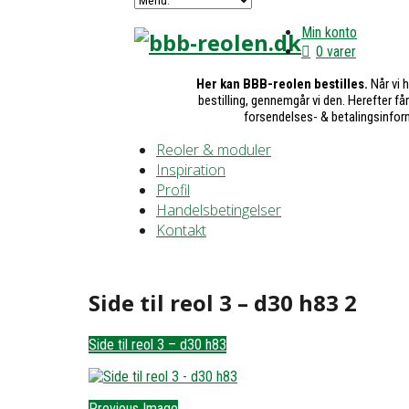
Min konto
0 varer
Her kan BBB-reolen bestilles.
Når vi 
bestilling, gennemgår vi den. Herefter få
forsendelses- & betalingsinfor
Reoler & moduler
Inspiration
Profil
Handelsbetingelser
Kontakt
Side til reol 3 – d30 h83 2
Side til reol 3 – d30 h83
Previous Image