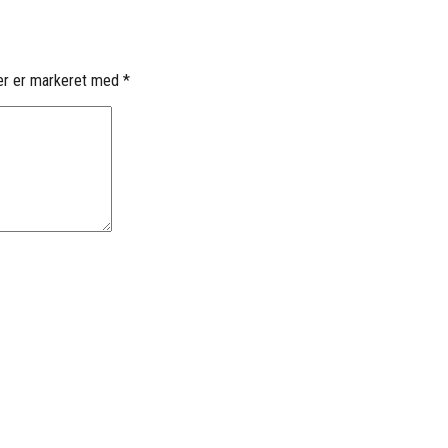
er er markeret med
*