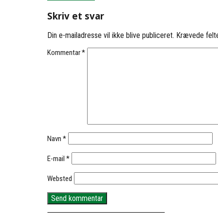
Skriv et svar
Din e-mailadresse vil ikke blive publiceret.
Krævede felt
Kommentar
*
Navn
*
E-mail
*
Websted