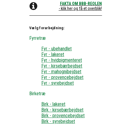
FAKTA OM BBB-REOLEN
- klik her og få et overblik!
Vælg forarbejdning:
Fyrretræ
Fyr - ubehandlet
Fyr - lakeret
Fyr - hvidpigmenteret
Fyr - kirsebærbejdset
Fyr - mahognibejdset
Fyr - provencebejdset
Fyr - syrebejdset
Birketræ
Birk - lakeret
Birk - kirsebærbejdset
Birk - provencebejdset
Birk - syrebejdset