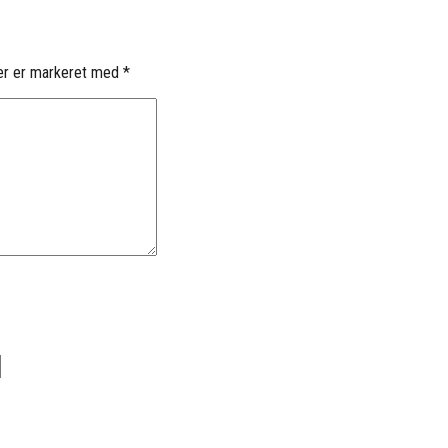
er er markeret med
*