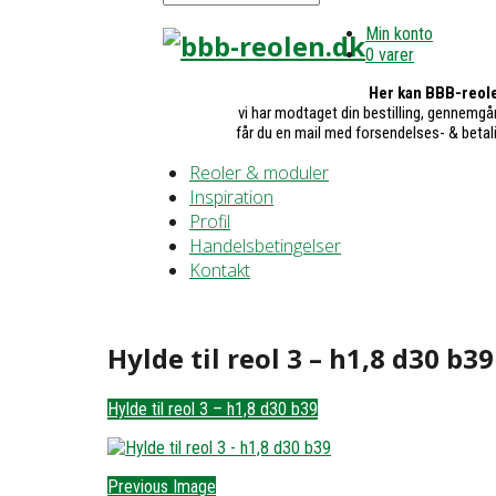
Min konto
0 varer
Her kan BBB-reole
vi har modtaget din bestilling, gennemgår
får du en mail med forsendelses- & betal
Reoler & moduler
Inspiration
Profil
Handelsbetingelser
Kontakt
Hylde til reol 3 – h1,8 d30 b39
Hylde til reol 3 – h1,8 d30 b39
Previous Image