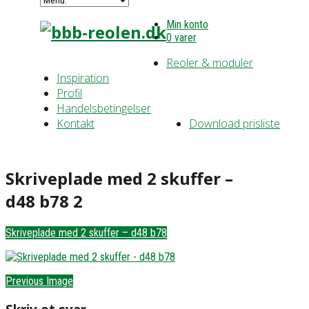
Min konto
0 varer
Reoler & moduler
Inspiration
Profil
Handelsbetingelser
Kontakt
Download prisliste
Skriveplade med 2 skuffer –
d48 b78 2
Skriveplade med 2 skuffer – d48 b78
Previous Image