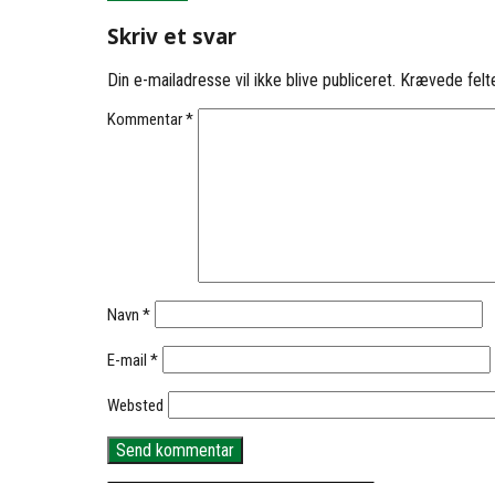
Skriv et svar
Din e-mailadresse vil ikke blive publiceret.
Krævede felt
Kommentar
*
Navn
*
E-mail
*
Websted