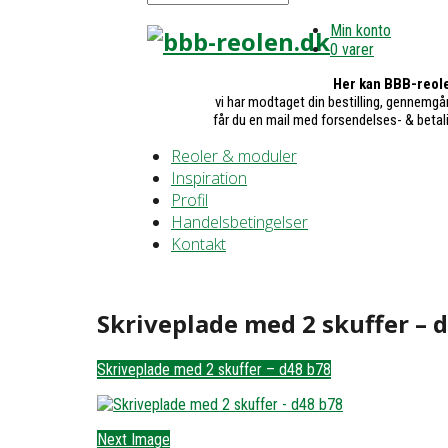
Min konto
0 varer
Her kan BBB-reole
vi har modtaget din bestilling, gennemgår
får du en mail med forsendelses- & betal
Reoler & moduler
Inspiration
Profil
Handelsbetingelser
Kontakt
Skriveplade med 2 skuffer – 
Skriveplade med 2 skuffer – d48 b78
Next Image