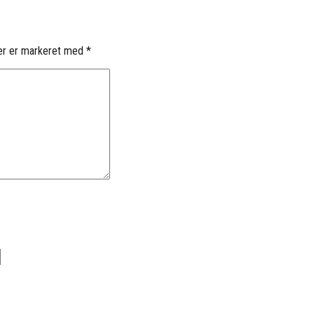
er er markeret med
*