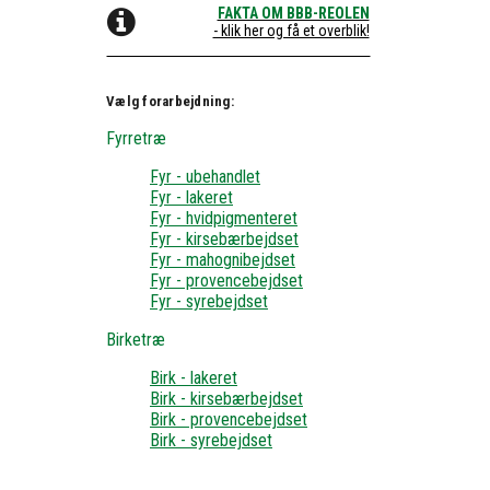
FAKTA OM BBB-REOLEN
- klik her og få et overblik!
Vælg forarbejdning:
Fyrretræ
Fyr - ubehandlet
Fyr - lakeret
Fyr - hvidpigmenteret
Fyr - kirsebærbejdset
Fyr - mahognibejdset
Fyr - provencebejdset
Fyr - syrebejdset
Birketræ
Birk - lakeret
Birk - kirsebærbejdset
Birk - provencebejdset
Birk - syrebejdset