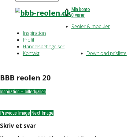
Min konto
0 varer
Reoler & moduler
Inspiration
Profil
Handelsbetingelser
Kontakt
Download prisliste
BBB reolen 20
Inspiration – billedgalleri
Previous Image
Next Image
Skriv et svar