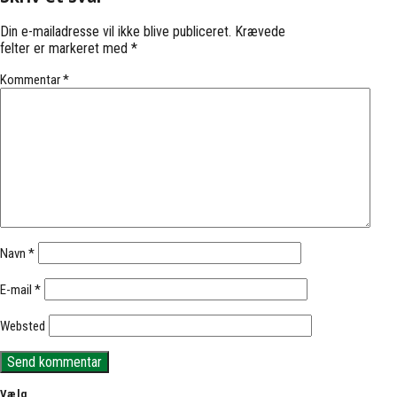
Din e-mailadresse vil ikke blive publiceret.
Krævede
felter er markeret med
*
Kommentar
*
Navn
*
E-mail
*
Websted
Vælg