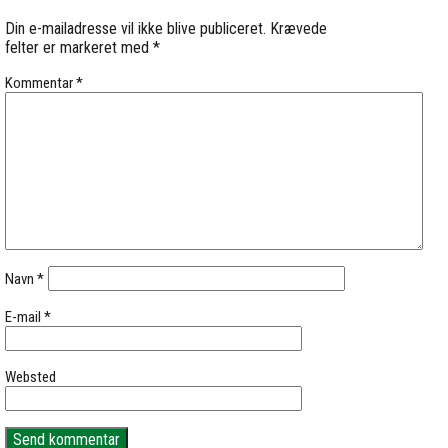
Din e-mailadresse vil ikke blive publiceret.
Krævede
felter er markeret med
*
Kommentar
*
Navn
*
E-mail
*
Websted