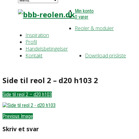
Min konto
0 varer
Reoler & moduler
Inspiration
Profil
Handelsbetingelser
Kontakt
Download prisliste
Side til reol 2 – d20 h103 2
Side til reol 2 – d20 h103
Previous Image
Skriv et svar