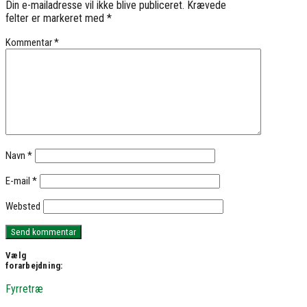
Din e-mailadresse vil ikke blive publiceret.
Krævede
felter er markeret med
*
Kommentar
*
Navn
*
E-mail
*
Websted
Vælg
forarbejdning:
Fyrretræ