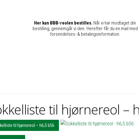
Her kan BBB-reolen bestilles.
Når vi har modtaget din
bestilling, gennemgår vi den. Herefter får du en mail med
forsendelses- & betalingsinformation.
kkelliste til hjørnereol –
elliste til hjørnereol – h6,5 b56