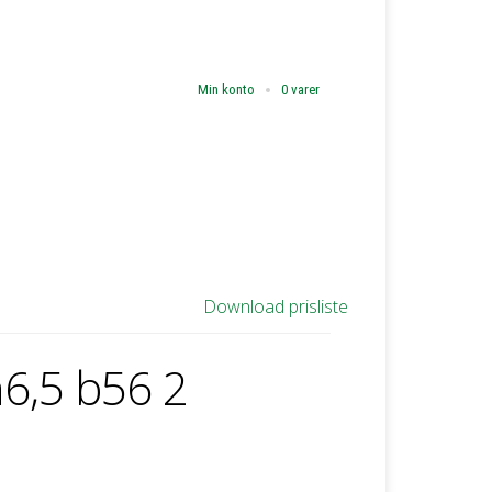
Min konto
0 varer
Download prisliste
 h6,5 b56 2