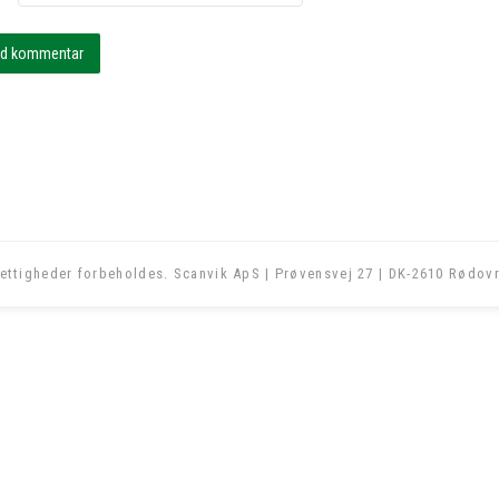
ettigheder forbeholdes. Scanvik ApS | Prøvensvej 27 | DK-2610 Rødovr