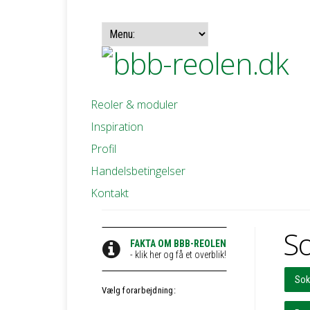
Reoler & moduler
Inspiration
Profil
Handelsbetingelser
Kontakt
So
FAKTA OM BBB-REOLEN
- klik her og få et overblik!
Sokk
Vælg forarbejdning: