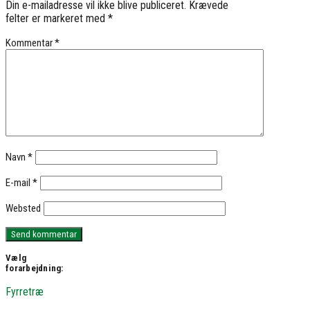
Din e-mailadresse vil ikke blive publiceret.
Krævede
felter er markeret med
*
Kommentar
*
Navn
*
E-mail
*
Websted
Vælg
forarbejdning:
Fyrretræ