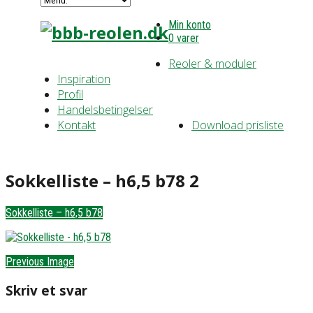
Min konto
0 varer
Reoler & moduler
Inspiration
Profil
Handelsbetingelser
Kontakt
Download prisliste
Sokkelliste – h6,5 b78 2
Sokkelliste – h6,5 b78
Previous Image
Skriv et svar