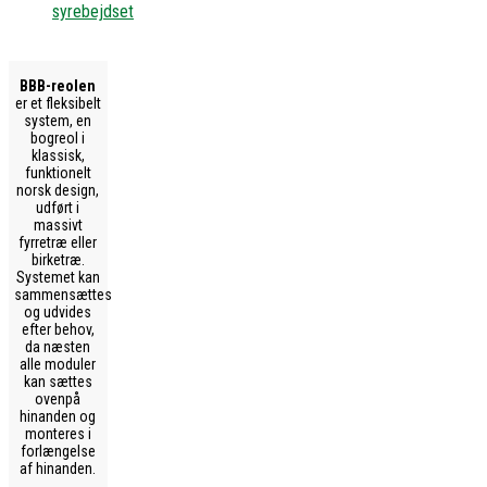
syrebejdset
BBB-reolen
er et fleksibelt
system, en
bogreol i
klassisk,
funktionelt
norsk design,
udført i
massivt
fyrretræ eller
birketræ.
Systemet kan
sammensættes
og udvides
efter behov,
da næsten
alle moduler
kan sættes
ovenpå
hinanden og
monteres i
forlængelse
af hinanden.