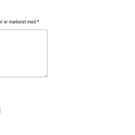
er er markeret med
*