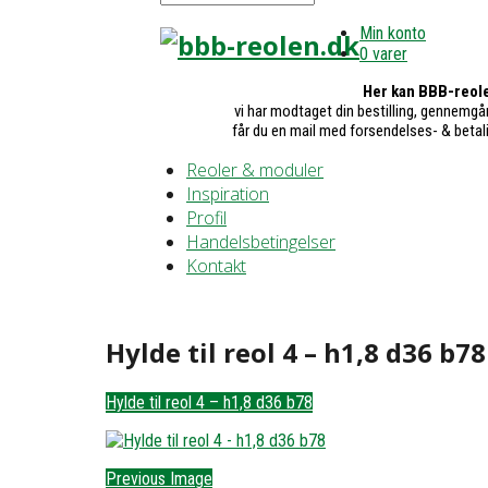
Min konto
0 varer
Her kan BBB-reole
vi har modtaget din bestilling, gennemgår
får du en mail med forsendelses- & betal
Reoler & moduler
Inspiration
Profil
Handelsbetingelser
Kontakt
Hylde til reol 4 – h1,8 d36 b78
Hylde til reol 4 – h1,8 d36 b78
Previous Image