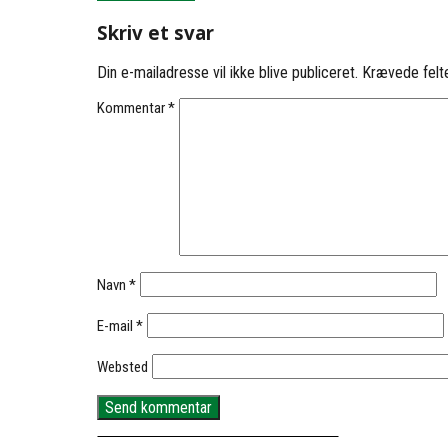
Skriv et svar
Din e-mailadresse vil ikke blive publiceret.
Krævede felt
Kommentar
*
Navn
*
E-mail
*
Websted