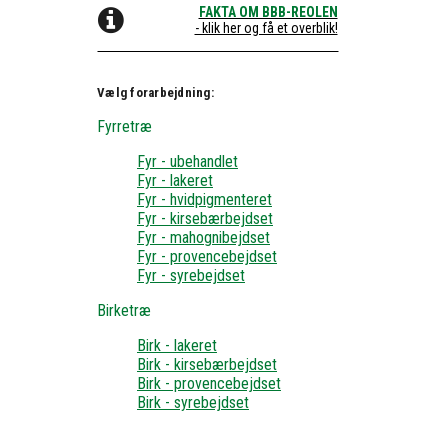
FAKTA OM BBB-REOLEN
- klik her og få et overblik!
Vælg forarbejdning:
Fyrretræ
Fyr - ubehandlet
Fyr - lakeret
Fyr - hvidpigmenteret
Fyr - kirsebærbejdset
Fyr - mahognibejdset
Fyr - provencebejdset
Fyr - syrebejdset
Birketræ
Birk - lakeret
Birk - kirsebærbejdset
Birk - provencebejdset
Birk - syrebejdset